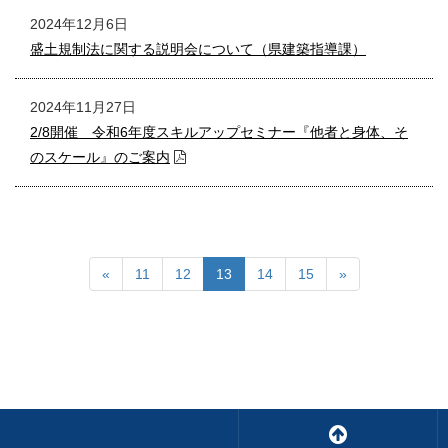
2024年12月6日
盛土規制法に関する説明会について（県建築指導課）
2024年11月27日
2/8開催 令和6年度スキルアップセミナー『他者と身体、そ
のスケール』のご案内
«
11
12
13
14
15
»