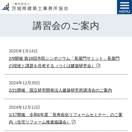
講習会のご案内
2025年1月14日
2/9開催 第18回市民シンポジウム「長屋門サミット」長屋門
の現状と課題を共有する（つくば建築研究会）
2024年12月20日
2/21開催 国立研究開発法人建築研究所講演会のご案内
2024年12月12日
1/17開催 令和6年度「長寿命化リフォームセミナー」のご案
内（住宅リフォーム推進協議会）