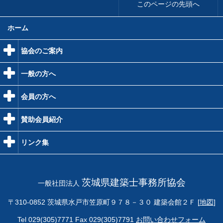
このページの先頭へ
ホーム
協会のご案内
一般の方へ
会員の方へ
賛助会員紹介
リンク集
茨城県建築士事務所協会
一般社団法人
〒310-0852 茨城県水戸市笠原町９７８－３０
建築会館２Ｆ [
地図
]
Tel 029(305)7771 Fax 029(305)7791
お問い合わせフォーム